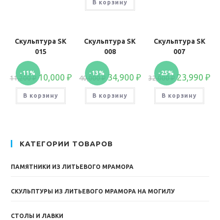
В корзину
Скульптура SK
Скульптура SK
Скульптура SK
015
008
007
-11%
-13%
-25%
10,000
₽
34,900
₽
23,990
₽
11,200
₽
40,000
₽
32,000
₽
В корзину
В корзину
В корзину
КАТЕГОРИИ ТОВАРОВ
ПАМЯТНИКИ ИЗ ЛИТЬЕВОГО МРАМОРА
СКУЛЬПТУРЫ ИЗ ЛИТЬЕВОГО МРАМОРА НА МОГИЛУ
СТОЛЫ И ЛАВКИ