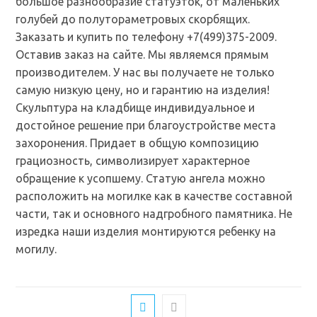
большое разнообразие статуэток, от маленьких
голубей до полутораметровых скорбящих.
Заказать и купить по телефону +7(499)375-2009.
Оставив заказ на сайте. Мы являемся прямым
производителем. У нас вы получаете не только
самую низкую цену, но и гарантию на изделия!
Скульптура на кладбище индивидуальное и
достойное решение при благоустройстве места
захоронения. Придает в общую композицию
грациозность, символизирует характерное
обращение к усопшему. Статую ангела можно
расположить на могилке как в качестве составной
части, так и основного надгробного памятника. Не
изредка наши изделия монтируются ребенку на
могилу.