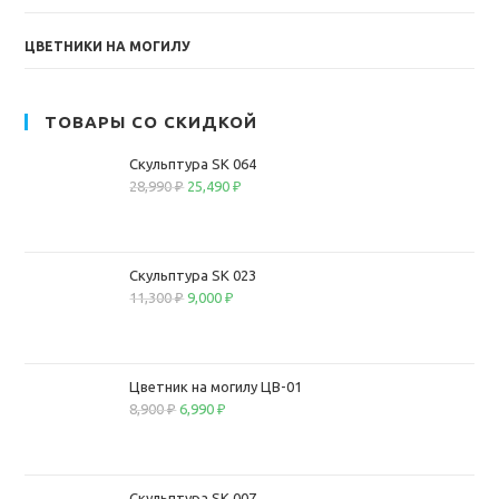
ЦВЕТНИКИ НА МОГИЛУ
ТОВАРЫ СО СКИДКОЙ
Скульптура SK 064
28,990
₽
25,490
₽
Скульптура SK 023
11,300
₽
9,000
₽
Цветник на могилу ЦВ-01
8,900
₽
6,990
₽
Скульптура SK 007