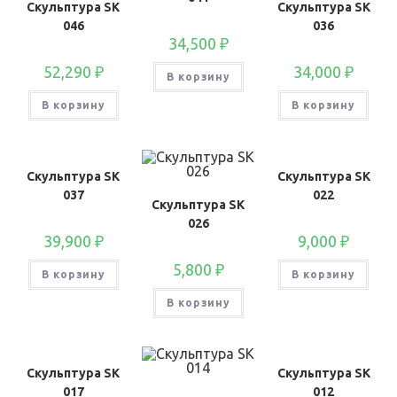
Скульптура SK
Скульптура SK
046
036
34,500
₽
52,290
₽
34,000
₽
В корзину
В корзину
В корзину
Скульптура SK
Скульптура SK
037
022
Скульптура SK
026
39,900
₽
9,000
₽
5,800
₽
В корзину
В корзину
В корзину
Скульптура SK
Скульптура SK
017
012