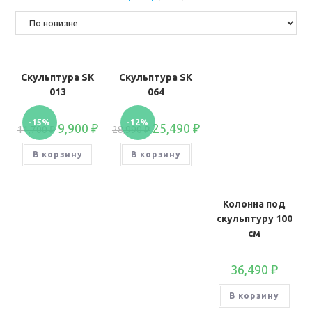
Скульптура SK
Скульптура SK
013
064
-15%
-12%
9,900
₽
25,490
₽
11,700
₽
28,990
₽
В корзину
В корзину
Колонна под
скульптуру 100
см
36,490
₽
В корзину