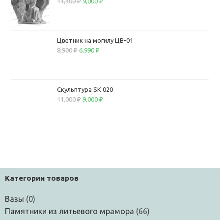
11,300
₽
9,000
₽
Цветник на могилу ЦВ-01
8,900
₽
6,990
₽
Скульптура SK 020
11,000
₽
9,000
₽
Категории товаров
Вазы
(0)
Памятники из литьевого мрамора
(66)